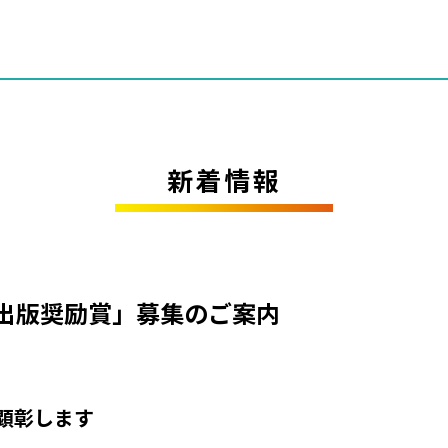
新着情報
術出版奨励賞」募集のご案内
顕彰します