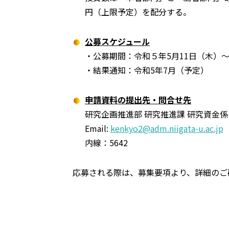
円（上限予定）を配分する。
公募スケジュール
・公募期間：令和５年5月11日（木）
・結果通知：令和5年7月（予定）
申請資料の提出先・問合せ先
研究企画推進部 研究推進課 研究資金
Email:
kenkyo2@adm.niigata-u.ac.jp
内線：5642
応募される際は、募集要項より、詳細のご