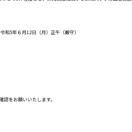
〜令和5年６月12日（月）正午（厳守）
係
確認をお願いいたします。