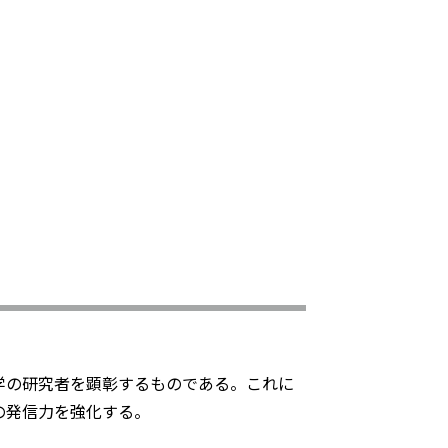
学の研究者を顕彰するものである。これに
の発信力を強化する。