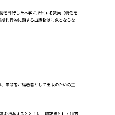
版物を刊行した本学に所属する教員（特任を
定期刊行物に類する出版物は対象とならな
り、申請者が編著者として出版のための主
賞を授与するとともに、研究費として10万