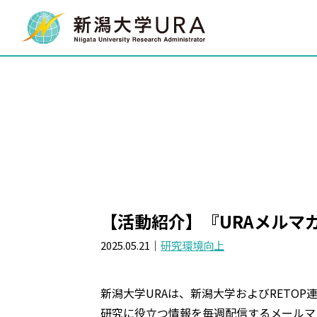
【活動紹介】『URAメルマ
2025.05.21｜
研究環境向上
新潟大学URAは、新潟大学およびRETO
研究に役立つ情報を毎週配信するメールマ