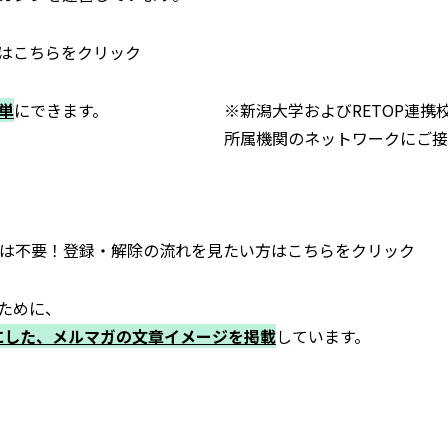
方はこちらをクリック
単
にできます。
※新潟大学およびRETOP連
所属機関のネットワークにご接
きは不要！登録・解除の流れを見たい方はこちらをクリック
ために、
とにした、メルマガの文章イメージを掲載
しています。