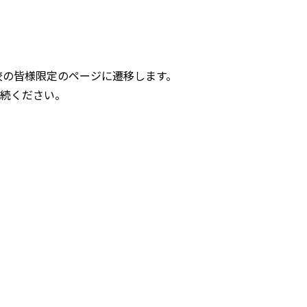
携校の皆様限定のページに遷移します。
続ください。